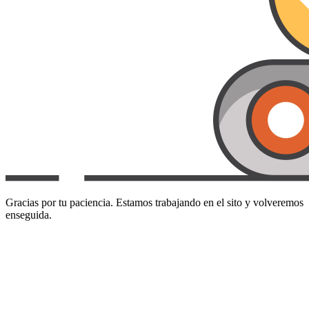
Gracias por tu paciencia. Estamos trabajando en el sito y volveremos
enseguida.