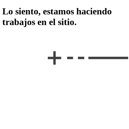
Lo siento, estamos haciendo
trabajos en el sitio.